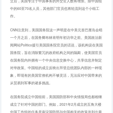
立后，美国专注于中国事务的外交官人数将增加。除中国组
中的60至70名人员，其他部门官员也将轮流到这个小组工
作。
CNN注意到，美国国务院这一声明是在中美元首巴厘岛会晤
一个月之后，在国务卿布林肯明年初访华之前。美国政治新
闻网站Politico援引美国国务院官员的话说，该机构设在美国
国务院，旨在消除繁冗的政府机构之间的隔阂，使美国官员
在国务院内外拥有一个中央信息交换中心，共享信息并制定
对华政策。中国组的成立反映出拜登总统团队内部的一种现
象，即现有的美国官僚机构不够灵活，无法应对中国带来的
从贸易到军事的诸多挑战。
在国务院成立中国组前，美国国防部和中央情报局也都相继
成立了针对中国的部门。例如，2021年2月成立的五角大楼
中国工作组的任务是审议国防部与中国相关的政策并列出最