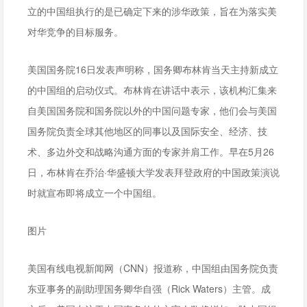
立的中国组执行的是已确定下来的涉华政策，旨在为落实美
对华竞争的目标服务。
美国国务院16日发表声明称，国务卿布林肯当天主持新成立
的中国组的启动仪式。布林肯在讲话中表示，该机构汇集来
自美国国务院和国务院以外的中国问题专家，他们会与美国
国务院负责全球其他地区的同事以及国际安全、经济、技
术、多边外交和战略沟通方面的专家并肩工作。早在5月26
日，布林肯在乔治·华盛顿大学发表拜登政府的中国政策演说
时就宣布即将成立一个中国组。
图片
美国有线电视新闻网（CNN）报道称，中国组由国务院负责
东亚事务的副助理国务卿华自强（Rick Waters）主管。成