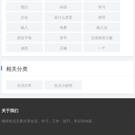
我们
词语
学习
文化
是什么意思
拼写
输入
免费
输入法
拼音字母
音节
汉语拼音方案
成语
正确
一个
相关分类
生活日常
生活小妙招
关于我们
懂得生活主要分享生活，学习，工作，技巧，常识等内容。