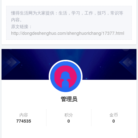
懂得生活网为大家提供：生活，学习，工作，技巧，常识等
内容。
原文链接：
http://dongdeshenghuo.com/shenghuorichang/17377.html
管理员
内容
积分
金币
774535
0
0