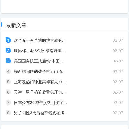
最新文章
1
这个五一有草地的地方就有...
02-07
2
世界杯：4战不败 摩洛哥世...
02-07
3
美国国务院正式启动“中国...
02-07
4
梅西把问路的孩子带到山顶...
02-07
5
上海发热门诊迎高峰有人排...
02-07
6
天津一男子确诊后舌头牙齿...
02-07
7
日本公布2022年度热门汉字...
02-07
8
男子阳性3天后面部蜕皮布满...
02-07