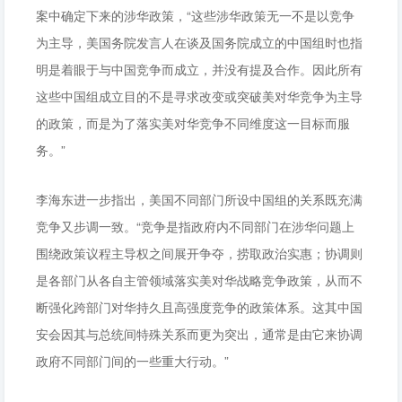
案中确定下来的涉华政策，“这些涉华政策无一不是以竞争
为主导，美国务院发言人在谈及国务院成立的中国组时也指
明是着眼于与中国竞争而成立，并没有提及合作。因此所有
这些中国组成立目的不是寻求改变或突破美对华竞争为主导
的政策，而是为了落实美对华竞争不同维度这一目标而服
务。”
李海东进一步指出，美国不同部门所设中国组的关系既充满
竞争又步调一致。“竞争是指政府内不同部门在涉华问题上
围绕政策议程主导权之间展开争夺，捞取政治实惠；协调则
是各部门从各自主管领域落实美对华战略竞争政策，从而不
断强化跨部门对华持久且高强度竞争的政策体系。这其中国
安会因其与总统间特殊关系而更为突出，通常是由它来协调
政府不同部门间的一些重大行动。”