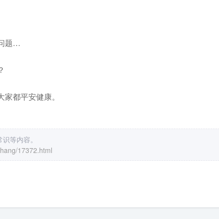
问题…
？
大家都平安健康。
常识等内容。
chang/17372.html