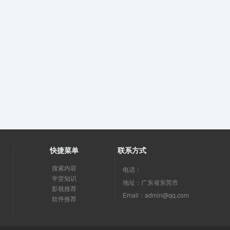
快捷菜单
联系方式
搜索内容
电话：
学堂知识
地址：广东省东莞市
影视推荐
Email：admin@qq.com
软件推荐