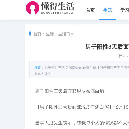
首页
生活
学
首页
/
生活
/
生活日常
男子阳性3天后
202
摘要：
男子阳性三天后面部蜕皮布满白屑【男子阳性三天后面部
当事人潘先
男子阳性三天后面部蜕皮布满白屑
【男子阳性三天后面部蜕皮布满白屑】12月1
当事人潘先生表示，感觉每个人的情况都不太