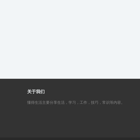
关于我们
懂得生活主要分享生活，学习，工作，技巧，常识等内容。