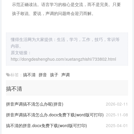
示范正确读法。语言学习的核心是交流，而不是完美。只要
孩子敢说、爱说，声调的问题终会迎刃而解。
懂得生活网为大家提供：生活，学习，工作，技巧，常识等
内容。
原文链接：
http://dongdeshenghuo.com/xuetangzhishi/733802.html
标签：
搞不清
拼音
孩子
声调
搞不清
拼音声调搞不清怎么办呢(拼音)
2026-02-11
拼音声调搞不清怎么办.docx免费下载(word版可打印)
2025-11-08
搞不清的拼音.docx免费下载(word版可打印)
2025-04-01