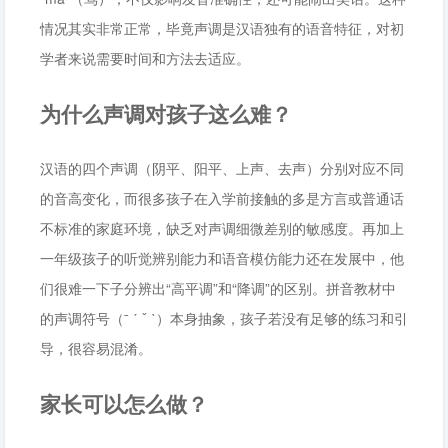
情况其实非常正常，毕竟声调是汉语独有的语音特征，对初
学者来说需要时间和方法去适应。
为什么声调对孩子这么难？
汉语的四个声调（阴平、阳平、上声、去声）分别对应不同
的音高变化，而很多孩子在入学前接触的多是方言或普通话
不标准的家庭环境，缺乏对声调细微差别的敏感度。再加上
一年级孩子的听觉辨别能力和语音模仿能力还在发展中，他
们很难一下子分辨出“高平调”和“降调”的区别。拼音教材中
的声调符号（ˉ ˊ ˇ ˋ）本身抽象，孩子若没有足够的练习和引
导，很容易混淆。
家长可以怎么做？