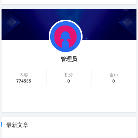
管理员
内容
积分
金币
774535
0
0
最新文章