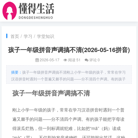
首页
/
学习
/
学堂知识
孩子一年级拼音声调搞不清(2026-05-16拼音)
2026-05-17
阅读 51
评论 0
摘要：
孩子一年级拼音声调搞不清刚上小学一年级的孩子，常常在学习
汉语拼音时遇到一个普遍又棘手的问题——分不清四个声调。有的孩子
能把字母读得滚瓜烂熟，但一到标调就犯难，比如把“mā”（妈）读成
孩子一年级拼音声调搞不清
“mà”（骂）
刚上小学一年级的孩子，常常在学习汉语拼音时遇到一个普
遍又棘手的问题——分不清四个声调。有的孩子能把字母读
得滚瓜烂熟，但一到标调就犯难，比如把“mā”（妈）读成
“mà”（骂），不仅影响发音准确性，还可能闹出笑话。这种