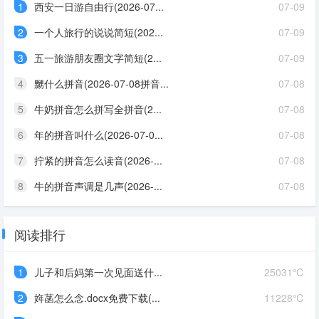
1
西安一日游自由行(2026-07...
07-09
2
一个人旅行的说说简短(202...
07-09
3
五一旅游朋友圈文字简短(2...
07-09
4
嬲什么拼音(2026-07-08拼音...
07-08
5
牛奶拼音怎么拼写全拼音(2...
07-08
6
年的拼音叫什么(2026-07-0...
07-08
7
拧紧的拼音怎么读音(2026-...
07-08
8
牛的拼音声调是几声(2026-...
07-08
阅读排行
1
儿子和后妈第一次见面送什...
25031℃
2
姩菡怎么念.docx免费下载(...
11228℃